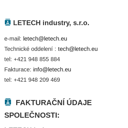
LETECH industry, s.r.o.
e-mail:
letech@letech.eu
Technické oddelení :
tech@letech.eu
tel: +421 948 855 884
Fakturace:
info@letech.eu
tel: +421 948 209 469
FAKTURAČNÍ ÚDAJE
SPOLEČNOSTI: