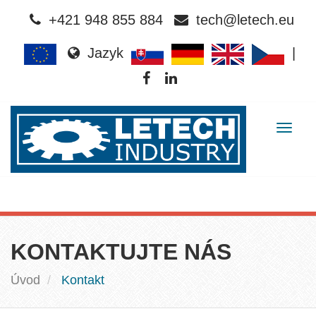
+421 948 855 884
tech@letech.eu
Jazyk
|
Togg
navig
KONTAKTUJTE NÁS
Úvod
Kontakt