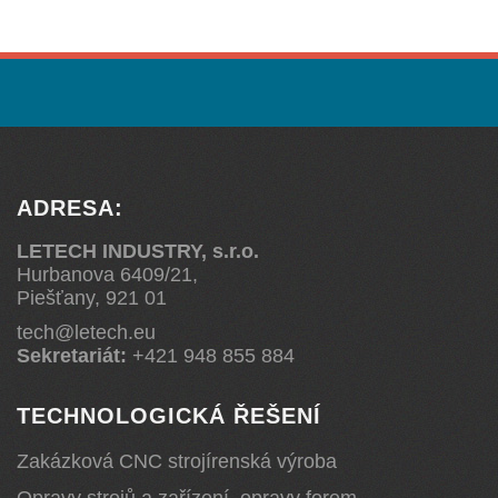
ADRESA:
LETECH INDUSTRY, s.r.o.
Hurbanova 6409/21,
Piešťany, 921 01
tech@letech.eu
Sekretariát:
+421 948 855 884
TECHNOLOGICKÁ ŘEŠENÍ
Zakázková CNC strojírenská výroba