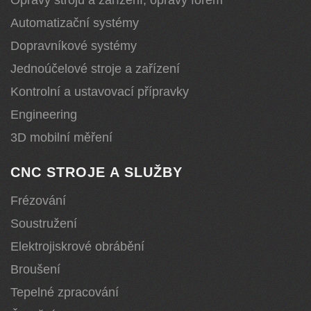
Opravy strojů a zařízení, opravy forem
Automatizační systémy
Dopravníkové systémy
Jednoúčelové stroje a zařízení
Kontrolní a ustavovací přípravky
Engineering
3D mobilní měření
CNC STROJE A SLUŽBY
Frézování
Soustružení
Elektrojiskrové obrábění
Broušení
Tepelné zpracování