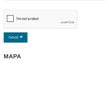
Odošli
MAPA