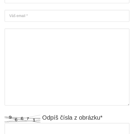
Odpíš čísla z obrázku*