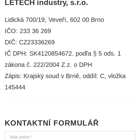
LETECH industry, s.r.o.
Lidická 700/19, Veveří, 602 00 Brno
IČO: 233 36 269
DIČ: CZ23336269
IČ DPH: SK4120854672. podľa § 5 ods. 1
zákona č. 222/2004 Z.z. o DPH
Zápis: Krajský soud v Brně, oddíl: C, vložka
145444
KONTAKTNÍ FORMULÁŘ