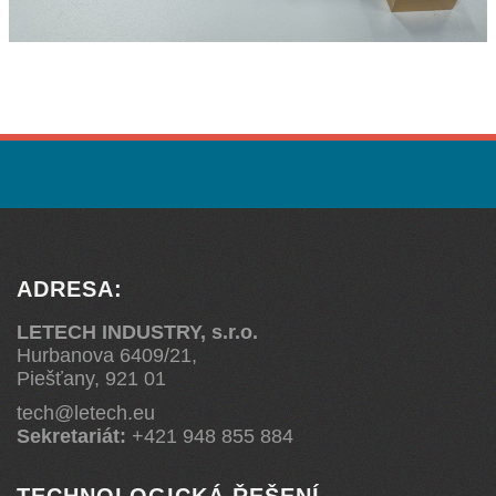
ADRESA:
LETECH INDUSTRY, s.r.o.
Hurbanova 6409/21,
Piešťany, 921 01
tech@letech.eu
Sekretariát:
+421 948 855 884