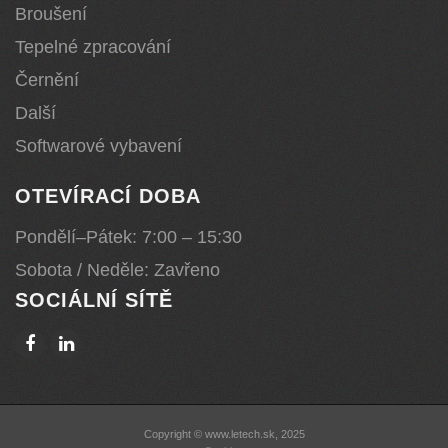
Broušení
Tepelné zpracování
Černění
Další
Softwarové vybavení
OTEVÍRACÍ DOBA
Pondělí–Pátek: 7:00 – 15:30
Sobota / Neděle: Zavřeno
SOCIÁLNÍ SÍTĚ
Copyright © www.letech.sk, 2025