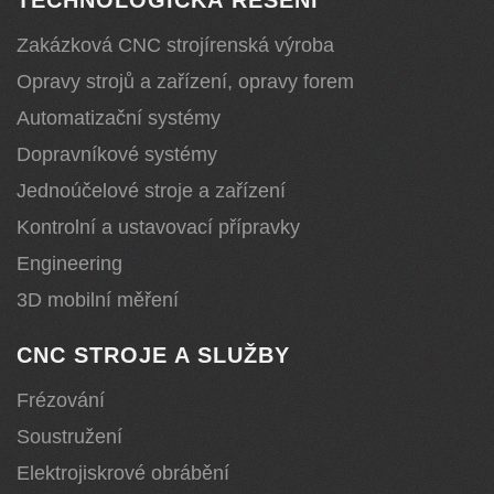
TECHNOLOGICKÁ ŘEŠENÍ
Zakázková CNC strojírenská výroba
Opravy strojů a zařízení, opravy forem
Automatizační systémy
Dopravníkové systémy
Jednoúčelové stroje a zařízení
Kontrolní a ustavovací přípravky
Engineering
3D mobilní měření
CNC STROJE A SLUŽBY
Frézování
Soustružení
Elektrojiskrové obrábění