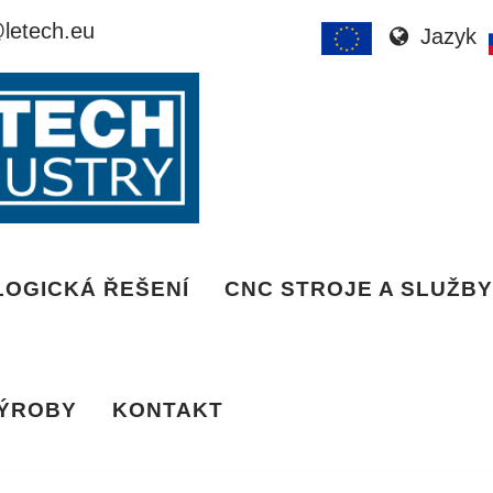
letech.eu
Jazyk
OGICKÁ ŘEŠENÍ
CNC STROJE A SLUŽB
VÝROBY
KONTAKT