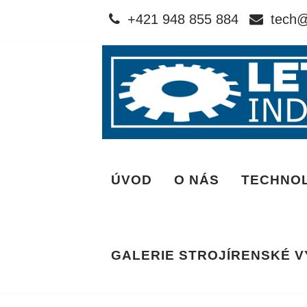
+421 948 855 884
tech@
ÚVOD
O NÁS
TECHNOL
GALERIE STROJÍRENSKÉ 