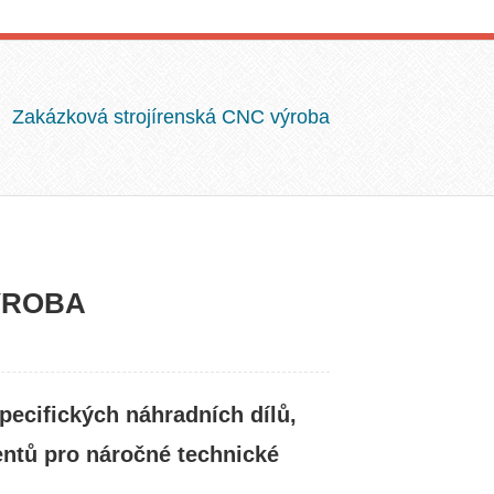
Zakázková strojírenská CNC výroba
ÝROBA
ecifických náhradních dílů,
ntů pro náročné technické