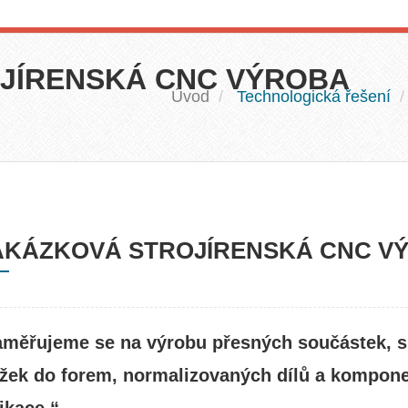
JÍRENSKÁ CNC VÝROBA
Úvod
Technologická řešení
AKÁZKOVÁ STROJÍRENSKÁ CNC V
aměřujeme se na výrobu přesných součástek, sp
ožek do forem, normalizovaných dílů a kompone