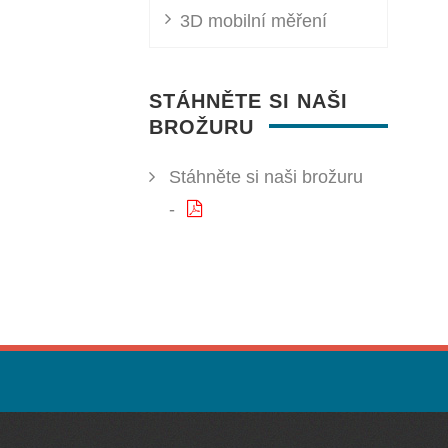
3D mobilní měření
STÁHNĚTE SI NAŠI
BROŽURU
Stáhněte si naši brožuru
-