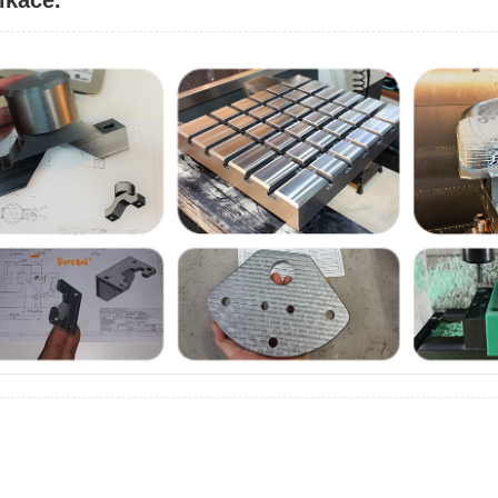
ikace.“