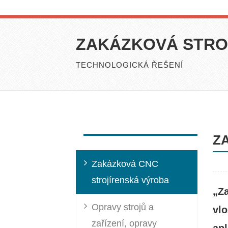
ZAKÁZKOVÁ STRO
TECHNOLOGICKÁ ŘEŠENÍ
Z
Zakázková CNC
strojírenská výroba
„Z
Opravy strojů a
vl
zařízení, opravy