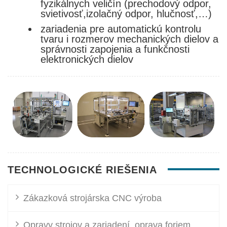
fyzikálnych veličín (prechodový odpor,
svietivosť,izolačný odpor, hlučnosť,…)
zariadenia pre automatickú kontrolu
tvaru i rozmerov mechanických dielov a
správnosti zapojenia a funkčnosti
elektronických dielov
TECHNOLOGICKÉ RIEŠENIA
Zákazková strojárska CNC výroba
Opravy strojov a zariadení, oprava foriem