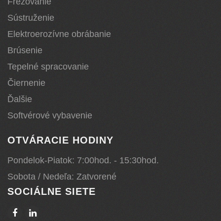
Frézovanie
Sústruženie
Elektroerozívne obrábanie
Brúsenie
Tepelné spracovanie
Čiernenie
Ďalšie
Softvérové vybavenie
OTVÁRACIE HODINY
Pondelok-Piatok: 7:00hod. - 15:30hod.
Sobota / Nedeľa: Zatvorené
SOCIÁLNE SIETE