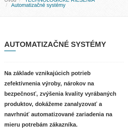
Úvod
TECHNOLOGICKÉ RIEŠENIA
Automatizačné systémy
AUTOMATIZAČNÉ SYSTÉMY
Na základe vznikajúcich potrieb
zefektívnenia výroby, nárokov na
bezpečnosť, zvýšenia kvality vyrábaných
produktov, dokážeme zanalyzovať a
navrhnúť automatizované zariadenia na
mieru potrebám zákazníka.