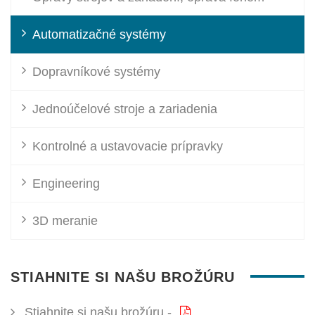
Automatizačné systémy
Dopravníkové systémy
Jednoúčelové stroje a zariadenia
Kontrolné a ustavovacie prípravky
Engineering
3D meranie
STIAHNITE SI NAŠU BROŽÚRU
Stiahnite si našu brožúru -