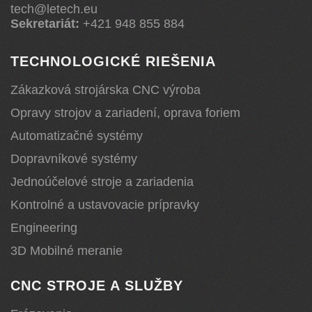
tech@letech.eu
Sekretariát:
+421 948 855 884
TECHNOLOGICKÉ RIEŠENIA
Zákazková strojárska CNC výroba
Opravy strojov a zariadení, oprava foriem
Automatizačné systémy
Dopravníkové systémy
Jednoúčelové stroje a zariadenia
Kontrolné a ustavovacie prípravky
Engineering
3D Mobilné meranie
CNC STROJE A SLUŽBY