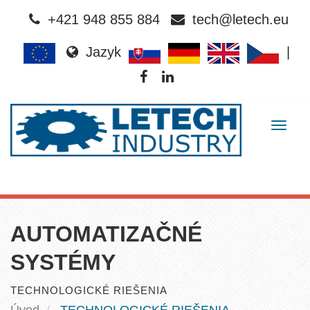
+421 948 855 884
tech@letech.eu
Jazyk
|
Togg
navig
AUTOMATIZAČNÉ
SYSTÉMY
TECHNOLOGICKÉ RIEŠENIA